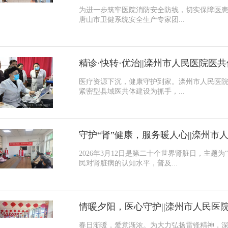
为进一步筑牢医院消防安全防线，切实保障医
唐山市卫健系统安全生产专家团...
医疗资源下沉，健康守护到家。滦州市人民医
紧密型县域医共体建设为抓手，...
2026年3月12日是第二十个世界肾脏日，主题
民对肾脏病的认知水平，普及...
春日渐暖，爱意渐浓。为大力弘扬雷锋精神，深化