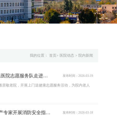
我的位置：
首页
>
医院动态
>
院内新闻
情暖敬老院，健康送上门||滦州市人民医院志愿服务队走进雅居敬老院
发布时间：2026-03-19
进雅居敬老院，开展上门送健康志愿服务活动，为院内老人
滦州市人民医院：聘请唐山市安全生产专家开展消防安全指导工作
发布时间：2026-03-18