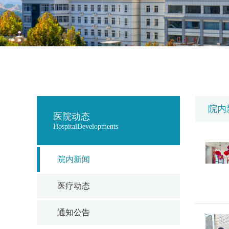
院内
医院动态
HospitalDevelopments
院内新闻
医疗动态
通知公告