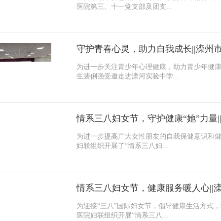
医院第三、十一党支部及团支...
为进一步关注青少年心理健康，助力青少年健康
生裴俐强受邀走进滦河实验中学...
为进一步提高广大女性朋友的自我保健意识和健
妇联组织开展了“情系三八妇...
为迎接“三八”国际妇女节，倡导健康生活方式
医院妇联组织开展“情系三八...