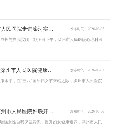
守护青春心灵，助力自我成长||滦州市人民医院走进滦河实验中学开展心理健康讲座
发布时间：2026-03-07
成长与自我实现，3月6日下午，滦州市人民医院心理科医
情系三八妇女节，守护健康“她”力量||滦州市人民医院健康服务活动送进东安现代城
发布时间：2026-03-07
康水平，在“三八”国际妇女节来临之际，滦州市人民医院
情系三八妇女节，健康服务暖人心||滦州市人民医院妇联开展急救知识进基层活动
发布时间：2026-03-06
，增强女性自我保健意识，提升妇女健康素养，滦州市人民