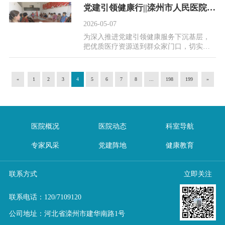
是技术的...
党建引领健康行||滦州市人民医院携手甄庄卫生院，健康科普+免费检查暖民心
2026-05-07
为深入推进党建引领健康服务下沉基层，
把优质医疗资源送到群众家门口，切实提
升村民健康素养与就医获得感，4月30日下
午，滦州市人...
«
1
2
3
4
5
6
7
8
...
198
199
»
医院概况
医院动态
科室导航
专家风采
党建阵地
健康教育
联系方式
立即关注
联系电话：
120
/
7109120
公司地址：河北省滦州市建华南路1号