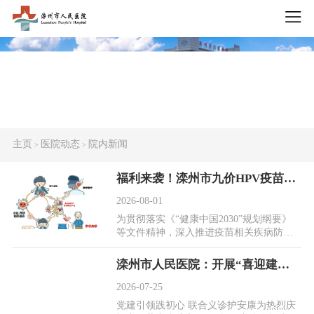
主页
医院动态
院内新闻
>
>
福利来袭！滦州市九价HPV疫苗、重组带状疱疹疫苗惠民活动开始啦！
2026-08-01
为贯彻落实《“健康中国2030”规划纲要》
等文件精神，深入推进疫苗相关疾病防
控，提高人民群众健康水平，滦州市开展
九价HPV疫...
滦州市人民医院：开展“喜迎建党105周年，医者仁心护航百姓安康”主题义诊活动
2026-07-25
党建引领践初心 联合义诊护安康为热烈庆