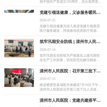
祝中国共产党成立105周年，充分发挥党建
引领医疗服务、赋能基层民生的核心作
用，持续推进...
党建引领送健康，义诊服务暖民心||滦州市人民医院志愿服务送进胜利道社区
2026-07-25
党建引领送健康为深入推进党建引领基层
医疗服务建设，持续推动优质医疗资源下
沉，7月23日下午，滦州市人民医院医疗志
愿服务队走进...
筑牢汛期安全防线 || 滦州市人民医院开展汛期安全行政大查房
2026-07-14
筑牢汛期安全防线为严格落实上级汛期安
全生产工作部署，切实防范化解汛期各类
安全风险。7月13日上午，滦州市人民医院
组织开展汛期...
滦州市人民医院：召开第三批下沉人员述职考核暨第四批下沉工作动员会
2026-07-13
推进紧密型县域医共体建设7月10日下午，
滦州市人民医院召开第三批下沉人员述职
考核大会暨第四批下沉人员动员部署会。
会议全面总结...
滦州市人民医院：党建共建搭平台，医共体服务暖民心