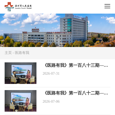
主页
医路有我
>
《医路有我》第一百八十三期——二价HPV疫苗预防宫颈癌，性价比之选也是“优等生”
2026-07-31
《医路有我》第一百八十二期——远离无声杀手，科学管理血脂，守护心脑健康
2026-07-06