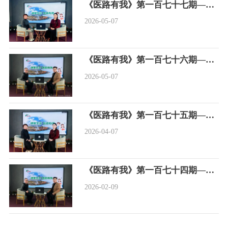
《医路有我》第一百七十七期——岁月静好，需有“她”守护：从妇科三大癌谈老年女性体检
2026-05-07
《医路有我》第一百七十六期——血滤(CRRT)与普通透析有何不同?
2026-05-07
《医路有我》第一百七十五期——打了HPV疫苗，为什么还要做TCT和HPV筛查？
2026-04-07
《医路有我》第一百七十四期——气管切开，你真的了解吗?
2026-02-09