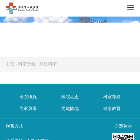
主页
科室导航
医技科室
>
>
医院概况
医院动态
科室导航
专家风采
党建阵地
健康教育
联系方式
立即关注