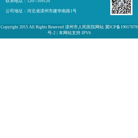
联系电话：
120
/
7109120
公司地址：河北省滦州市建华南路1号
Copyright 2015 All Rights Reserved 滦州市人民医院网站 冀ICP备19017078
号-2 | 本网站支持 IPV6