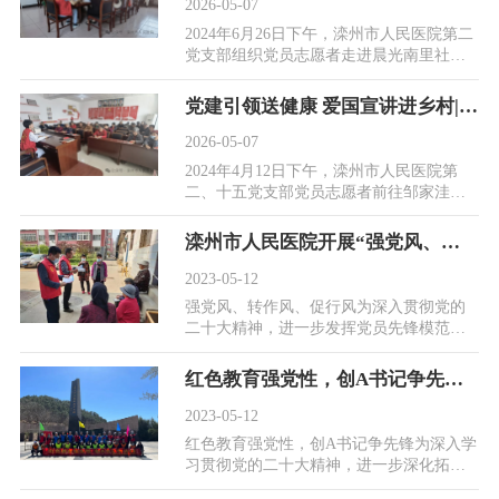
2026-05-07
2024年6月26日下午，滦州市人民医院第二
党支部组织党员志愿者走进晨光南里社
区，开展《新时代爱国主义教育实施纲
要》宣传教育暨健...
党建引领送健康 爱国宣讲进乡村||滦州市人民医院党员志愿者走进邹家洼村
2026-05-07
2024年4月12日下午，滦州市人民医院第
二、十五党支部党员志愿者前往邹家洼
村，同步开展新时代爱国主义教育实施纲
要宣传教育与义诊...
滦州市人民医院开展“强党风、转作风、促行风”系列党员活动
2023-05-12
强党风、转作风、促行风为深入贯彻党的
二十大精神，进一步发挥党员先锋模范作
用，增强基层党组织的战斗堡垒作用，5月
10日，滦州市...
红色教育强党性，创A书记争先锋||滦州市人民医院党员学习教育及红色拓展活动圆满落幕
2023-05-12
红色教育强党性，创A书记争先锋为深入学
习贯彻党的二十大精神，进一步深化拓展
基层党建示范引领三年行动，推动“医心向