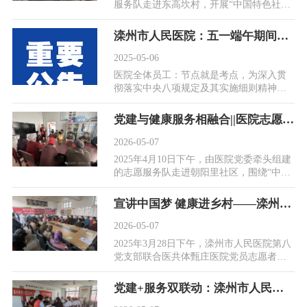
服务队走进东高坎村，开展“中国特色社会
主义和中国梦”专题宣传教育暨健康义诊活
动，推动...
滦州市人民医院：五一端午期间廉洁过节工作提醒
2025-05-06
医院全体员工：节点就是考点，为深入贯
彻落实中央八项规定及其实施细则精神，
持之以恒纠“四风”、树新风，营造风清气
正的节日氛...
党建与健康服务相融合||医院志愿服务队走进朝阳里社区
2026-05-07
2025年4月10日下午，由医院党委牵头组建
的志愿服务队走进朝阳里社区，围绕“中国
特色社会主义和中国梦”主题，结合医疗专
业优势，...
宣讲中国梦 健康进乡村——滦州市人民医院联合甄庄医院走进西坨子头村
2026-05-07
2025年3月28日下午，滦州市人民医院第八
党支部联合医共体甄庄医院党员志愿者，
走进西坨子头村，开展“中国特色社会主义
和中国梦”...
党建+服务双联动：滦州市人民医院把爱国宣讲与健康服务送到居民家门口