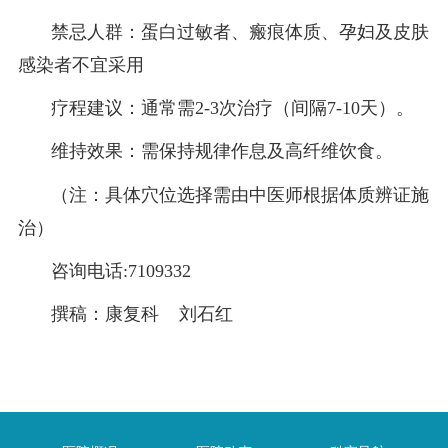
禁忌人群‌：蛋白过敏者、瘢痕体质、孕妇及皮肤
感染者不宜采用‌
‌疗程建议‌：通常需2-3次治疗（间隔7-10天）。
‌维持效果‌：需保持规律作息及高纤维饮食。
（注：具体穴位选择需由中医师根据体质辨证施
治）
咨询电话:7109332
撰稿：康复科 刘石红