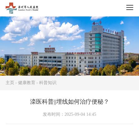
主页
健康教育
科普知识
>
>
滦医科普||埋线如何治疗便秘？
发布时间：2025-09-04 14:45