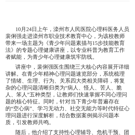
10月24日上午，滦州市人民医院心理科医务人员
裴俐强走进滦州市职业技术教育中心，为该校教师
带来一场主题为《青少年问题素描与15步技能教育
法》的专题心理健康讲座，以专业科普为教育工作
者赋能，为青少年心理健康筑牢防线。
讲座中，裴俐强医生围绕三大核心内容展开详细
讲解。在青少年精神心理问题速览部分，系统梳理
了情绪、生理、行为、关系四大类相关障碍，将复
杂的心理问题清晰归类为“病人、怪人、苦人、脆
人、笨人”五种类型，让教师们快速掌握不同心理问
题的核心特征。同时，针对当下青少年普遍存在
的“空心病”、学习无动力、社交无能力等时代特征心
理问题进行深度解析，结合数据案例揭示问题本
质，引发教师共鸣。
随后，他介绍了支持性心理辅导、危机干预、团