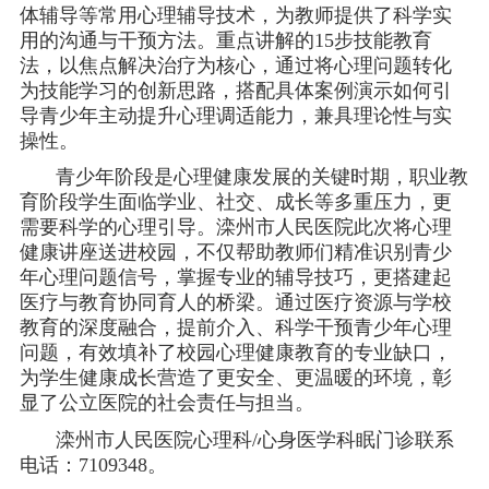
体辅导等常用心理辅导技术，为教师提供了科学实
用的沟通与干预方法。重点讲解的15步技能教育
法，以焦点解决治疗为核心，通过将心理问题转化
为技能学习的创新思路，搭配具体案例演示如何引
导青少年主动提升心理调适能力，兼具理论性与实
操性。
青少年阶段是心理健康发展的关键时期，职业教
育阶段学生面临学业、社交、成长等多重压力，更
需要科学的心理引导。滦州市人民医院此次将心理
健康讲座送进校园，不仅帮助教师们精准识别青少
年心理问题信号，掌握专业的辅导技巧，更搭建起
医疗与教育协同育人的桥梁。通过医疗资源与学校
教育的深度融合，提前介入、科学干预青少年心理
问题，有效填补了校园心理健康教育的专业缺口，
为学生健康成长营造了更安全、更温暖的环境，彰
显了公立医院的社会责任与担当。
滦州市人民医院心理科/心身医学科眠门诊联系
电话：7109348。